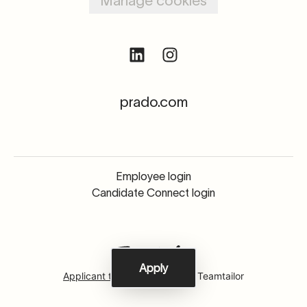
Manage cookies
prado.com
Employee login
Candidate Connect login
Apply
Applicant tracking system
by Teamtailor