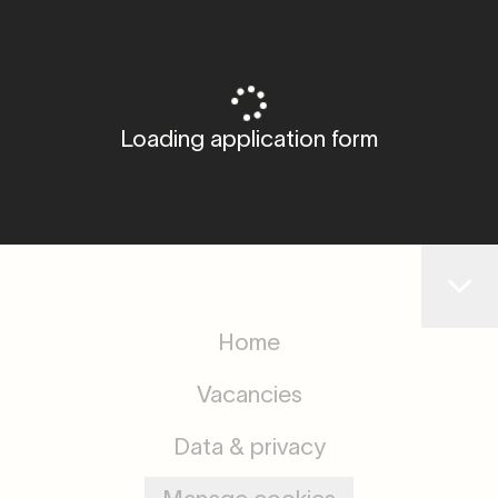
Loading application form
Home
Vacancies
Data & privacy